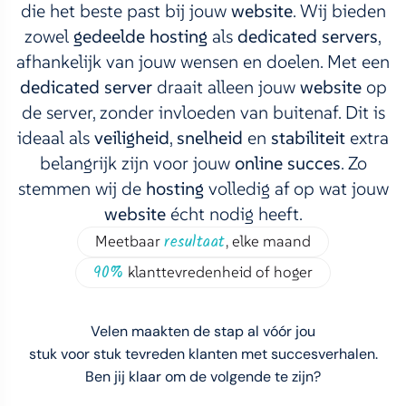
die het beste past bij jouw
website
.
Wij bieden
zowel
gedeelde hosting
als
dedicated servers
,
afhankelijk van jouw wensen en doelen.
Met een
dedicated server
draait alleen jouw
website
op
de server, zonder invloeden van buitenaf.
Dit is
ideaal als
veiligheid
,
snelheid
en
stabiliteit
extra
belangrijk zijn voor jouw
online succes
.
Zo
stemmen wij de
hosting
volledig af op wat jouw
website
écht nodig heeft.
resultaat
Meetbaar
, elke maand
90%
klanttevredenheid of hoger
Velen maakten de stap al vóór jou
stuk voor stuk tevreden klanten met succesverhalen.
Ben jij klaar om de volgende te zijn?