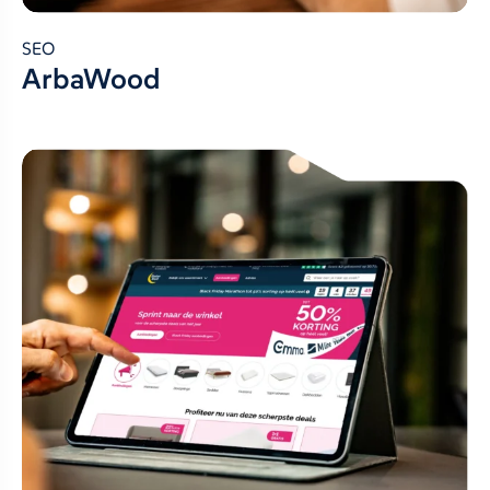
SEO
ArbaWood