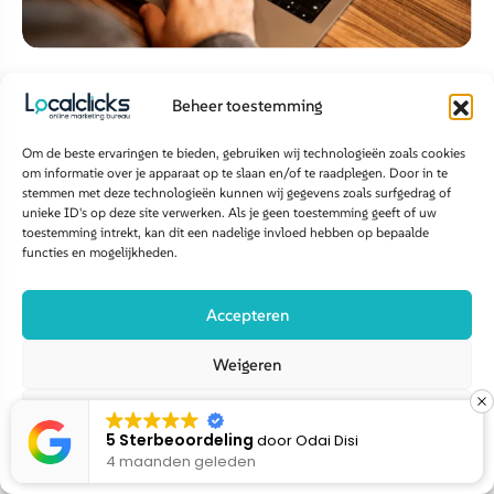
GEO AI
Beheer toestemming
Sanidirect
Om de beste ervaringen te bieden, gebruiken wij technologieën zoals cookies
om informatie over je apparaat op te slaan en/of te raadplegen. Door in te
stemmen met deze technologieën kunnen wij gegevens zoals surfgedrag of
unieke ID's op deze site verwerken. Als je geen toestemming geeft of uw
toestemming intrekt, kan dit een nadelige invloed hebben op bepaalde
functies en mogelijkheden.
Accepteren
Weigeren
Bekijk voorkeuren
5 Sterbeoordeling
door
Linda Linda
4 maanden geleden
Cookiebeleid
Disclaimer privacy policy