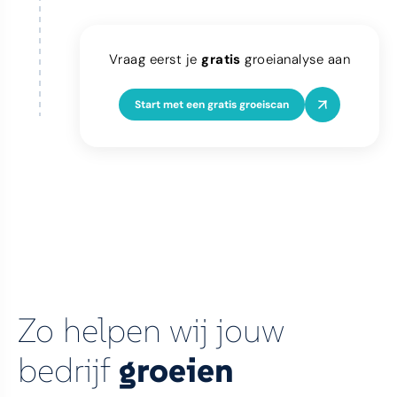
Vraag eerst je
gratis
groeianalyse aan
Start met een gratis groeiscan
Zo helpen wij jouw
bedrijf
groeien