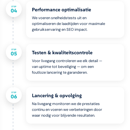
STEP
Performance optimalisatie
04
We voeren snelheidstests uit en
optimaliseren de laadtijden voor maximale
gebruikservaring en SEO impact.
STEP
Testen & kwaliteitscontrole
05
Voor livegang controleren we elk detail —
van uptime tot beveiliging — om een
foutloze lancering te garanderen.
STEP
Lancering & opvolging
06
Na livegang monitoren we de prestaties
continu en voeren we verbeteringen door
waar nodig voor blijvende resultaten.