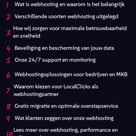
1
Wat is webhosting en waarom is het belangrijk
2
Verschillende soorten webhosting uitgelegd
Hoe wij zorgen voor maximale betrouwbaarheid
3
en snelheid
4
Beveiliging en bescherming van jouw data
5
Onze 24/7 support en monitoring
6
Webhostingoplossingen voor bedrijven en MKB
Waarom kiezen voor LocalClicks als
7
webhostingpartner
8
Gratis migratie en optimale overstapservice
9
Wat klanten zeggen over onze webhosting
Lees meer over webhosting, performance en
10