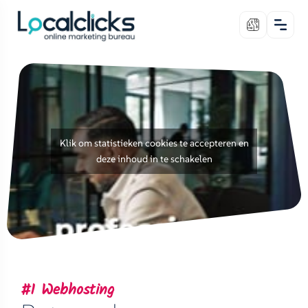
Klik om statistieken cookies te accepteren en
deze inhoud in te schakelen
#1 Webhosting