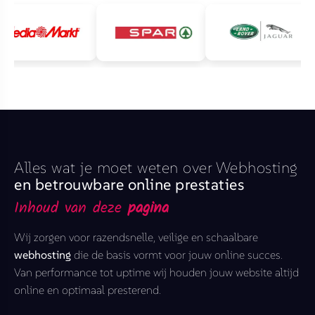
Alles wat je moet weten over Webhosting
en betrouwbare online prestaties
Inhoud van deze
pagina
Wij zorgen voor razendsnelle, veilige en schaalbare
webhosting
die de basis vormt voor jouw online succes.
Van performance tot uptime wij houden jouw website altijd
online en optimaal presterend.