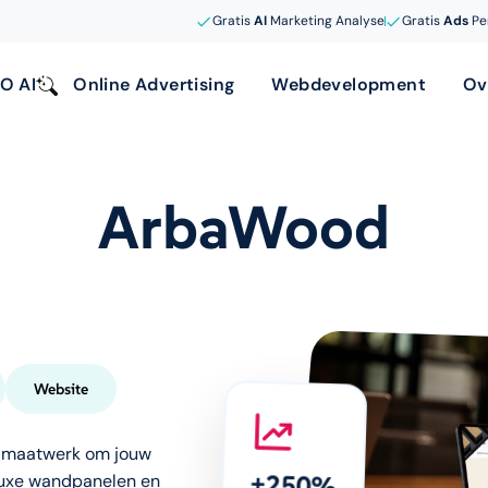
Gratis
AI
Marketing Analyse
Gratis
Ads
Pe
O AI
Online Advertising
Webdevelopment
Ov
ArbaWood
Website
en maatwerk om jouw
n luxe wandpanelen en