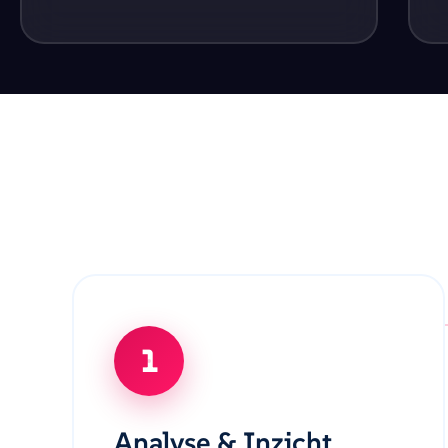
1
Analyse & Inzicht