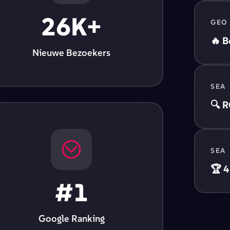
26K+
GEO
🔥 B
Nieuwe Bezoekers
SEA
🔍 
SEA
🏆 4
#1
Google Ranking