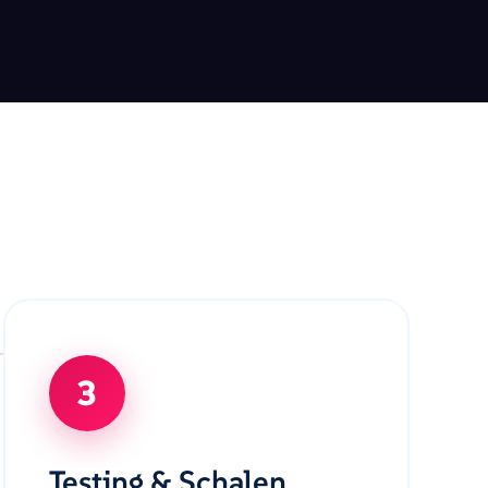
3
Testing & Schalen