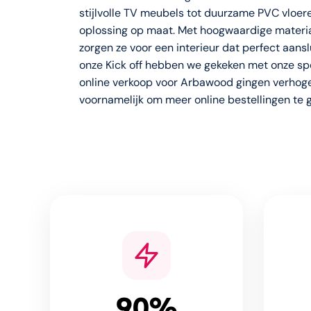
stijlvolle TV meubels tot duurzame PVC vloere
oplossing op maat. Met hoogwaardige mater
zorgen ze voor een interieur dat perfect aans
onze Kick off hebben we gekeken met onze sp
online verkoop voor Arbawood gingen verhoge
voornamelijk om meer online bestellingen te 
90%