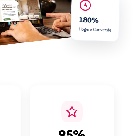
180%
Hogere Conversie
95%