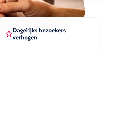
Dagelijks bezoekers
verhogen