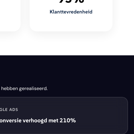
Klanttevredenheid
 hebben gerealiseerd.
GLE ADS
Conversie verhoogd met 210%