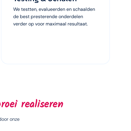
We testten, evalueerden en schaalden
de best presterende onderdelen
verder op voor maximaal resultaat.
oei realiseren
door onze