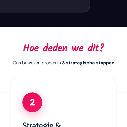
Hoe deden we dit?
Ons bewezen proces in
3 strategische stappen
2
Strategie &