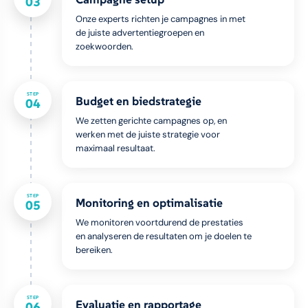
03
Onze experts richten je campagnes in met
de juiste advertentiegroepen en
zoekwoorden.
STEP
Budget en biedstrategie
04
We zetten gerichte campagnes op, en
werken met de juiste strategie voor
maximaal resultaat.
STEP
Monitoring en optimalisatie
05
We monitoren voortdurend de prestaties
en analyseren de resultaten om je doelen te
bereiken.
STEP
Evaluatie en rapportage
06