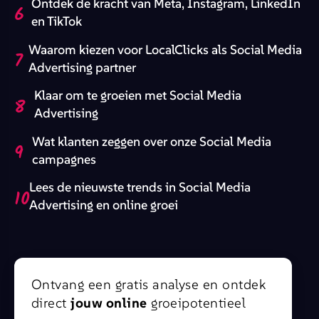
Ontdek de kracht van Meta, Instagram, LinkedIn
6
en TikTok
Waarom kiezen voor LocalClicks als Social Media
7
Advertising partner
Klaar om te groeien met Social Media
8
Advertising
Wat klanten zeggen over onze Social Media
9
campagnes
Lees de nieuwste trends in Social Media
10
Advertising en online groei
Ontvang een gratis analyse en ontdek
direct
jouw online
groeipotentieel