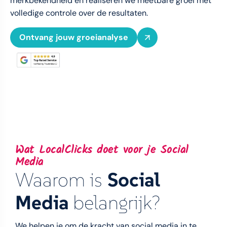
merkbekendheid en realiseren we meetbare groei met
volledige controle over de resultaten.
Ontvang jouw groeianalyse
Wat LocalClicks doet voor je Social
Media
Waarom is
Social
Media
belangrijk?
We helpen je om de kracht van social media in te