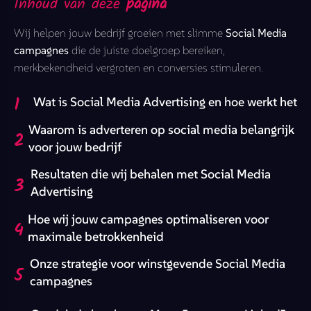
Inhoud van deze
pagina
Wij helpen jouw bedrijf groeien met slimme
Social Media
campagnes
die de juiste doelgroep bereiken,
merkbekendheid vergroten en conversies stimuleren.
1
Wat is Social Media Advertising en hoe werkt het
Waarom is adverteren op social media belangrijk
2
voor jouw bedrijf
Resultaten die wij behalen met Social Media
3
Advertising
Hoe wij jouw campagnes optimaliseren voor
4
maximale betrokkenheid
Onze strategie voor winstgevende Social Media
5
campagnes