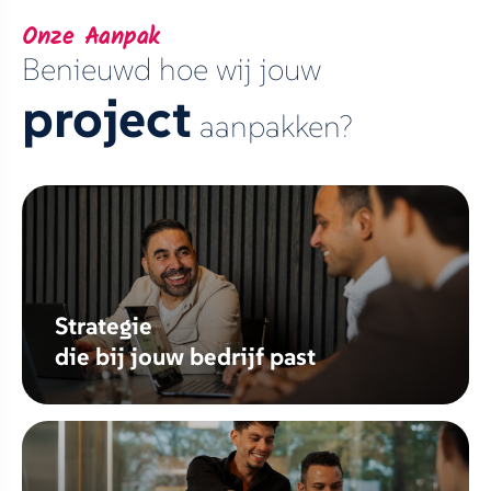
Onze Aanpak
Benieuwd hoe wij jouw
project
aanpakken?
Strategie
die bij jouw bedrijf past