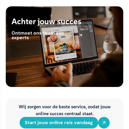
Achter jouw succes
Ontmoet ons team aan
experts
Wij zorgen voor de beste service, zodat jouw
online succes centraal staat.
Start jouw online reis vandaag