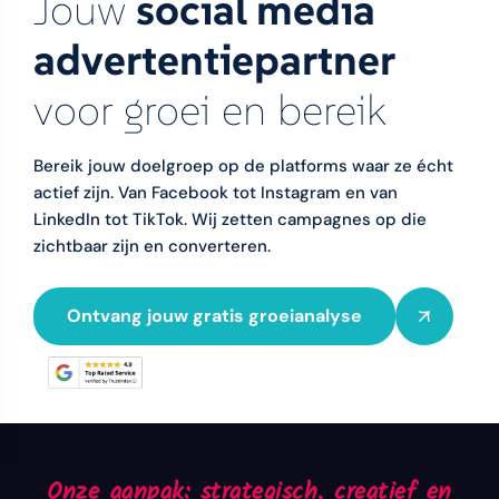
Jouw
social media
advertentiepartner
voor groei en bereik
Bereik jouw doelgroep op de platforms waar ze écht
actief zijn. Van Facebook tot Instagram en van
LinkedIn tot TikTok. Wij zetten campagnes op die
zichtbaar zijn en converteren.
Ontvang jouw gratis groeianalyse
Onze aanpak: strategisch, creatief en