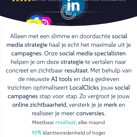
Alleen met een slimme en doordachte
social
media strategie
haal je echt het maximale uit je
campagnes
.
Onze
social media specialisten
helpen je om deze
strategie
te vertalen naar
concreet en zichtbaar
resultaat
.
Met behulp van
de nieuwste
AI tools
en data gedreven
inzichten optimaliseert
LocalClicks
jouw
social
campagnes
stap voor stap.
Zo vergroot je jouw
online zichtbaarheid
, versterk je je
merk
en
realiseer je meer
conversies
.
resultaat
Meetbaar
, elke maand
90%
klanttevredenheid of hoger