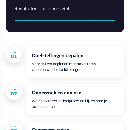
Resultaten die je echt ziet
STEP
Doelstellingen bepalen
01
Voordat we beginnen met adverteren
bepalen we de doelstellingen.
STEP
Onderzoek en analyse
02
We analyseren je doelgroep en kijken naar je
concurrenten.
STEP
Campagne setup