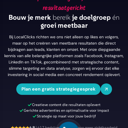
resultaatgericht
Bouw je merk
bereik
je doelgroep
én
groei meetbaar
Bij LocalClicks richten we ons niet alleen op likes en volgers,
maar op het creëren van meetbare resultaten die direct
bijdragen aan leads, klanten en omzet. Met onze diepgaande
kennis van alle belangrijke platformen zoals Facebook, Instagram,
LinkedIn en TikTok, gecombineerd met strategische content,
slimme targeting en data analyse, zorgen wij ervoor dat elke
investering in social media een concreet rendement oplevert.
Plan een gratis strategiegesprek
Creatieve content die resultaten oplevert
Gerichte advertenties en optimalisatie voor impact
Strategie op maat voor jouw bedrijf
4.9
| 417 bedrijven geholpen aan meer zichtbaarheid