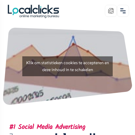
Klik om statistieken cookies te accepteren en
deze inhoud in te schakelen
#1 Social Media Advertising