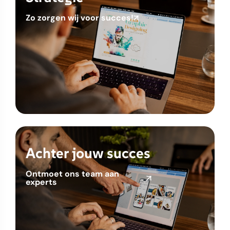
Zo zorgen wij voor succes!
Achter jouw succes
Ontmoet ons team aan
experts