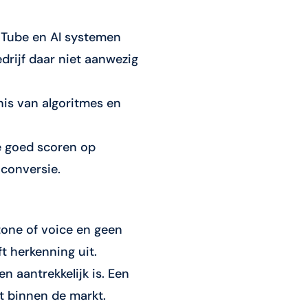
uTube en AI systemen
rijf daar niet aanwezig
nis van algoritmes en
ie goed scoren op
conversie.
 tone of voice en geen
ft herkenning uit.
n aantrekkelijk is. Een
lt binnen de markt.