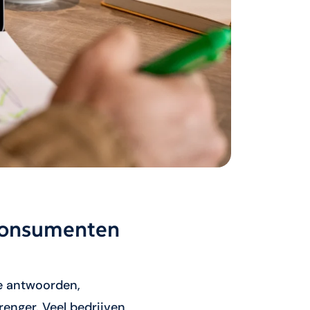
 Consumenten
te antwoorden,
enger. Veel bedrijven