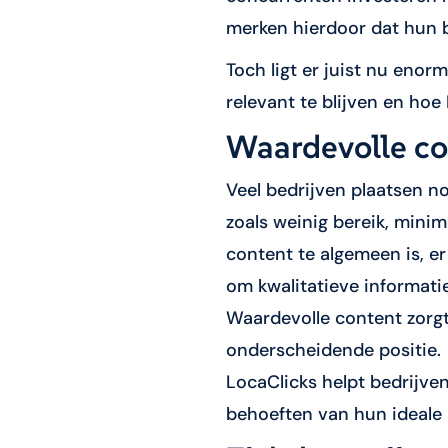
merken hierdoor dat hun be
Toch ligt er juist nu enorm
relevant te blijven en hoe 
Waardevolle con
Veel bedrijven plaatsen n
zoals weinig bereik, mini
content te algemeen is, er
om kwalitatieve informati
Waardevolle content zorgt
onderscheidende positie.
LocaClicks helpt bedrijven
behoeften van hun ideale 