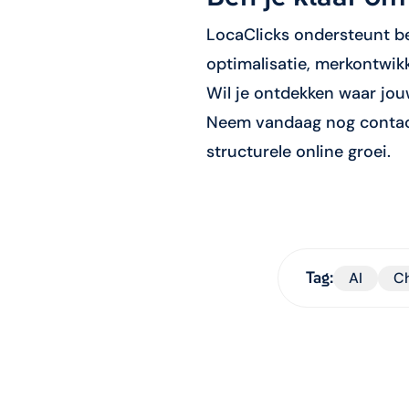
LocaClicks ondersteunt be
optimalisatie, merkontwik
Wil je ontdekken waar jou
Neem vandaag nog contact 
structurele online groei.
Tag:
AI
C