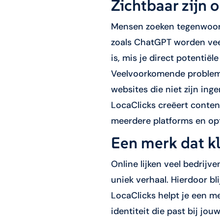
Zichtbaar zijn 
Mensen zoeken tegenwoordi
zoals ChatGPT worden veel
is, mis je direct potentiële
Veelvoorkomende problemen
websites die niet zijn inge
LocaClicks creëert conten
meerdere platforms en opt
Een merk dat k
Online lijken veel bedrijve
uniek verhaal. Hierdoor bli
LocaClicks helpt je een me
identiteit die past bij jo