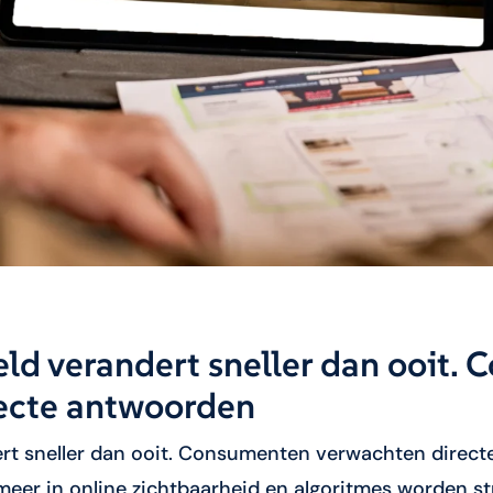
eld verandert sneller dan ooit.
ecte antwoorden
ert sneller dan ooit. Consumenten verwachten direc
eer in online zichtbaarheid en algoritmes worden str