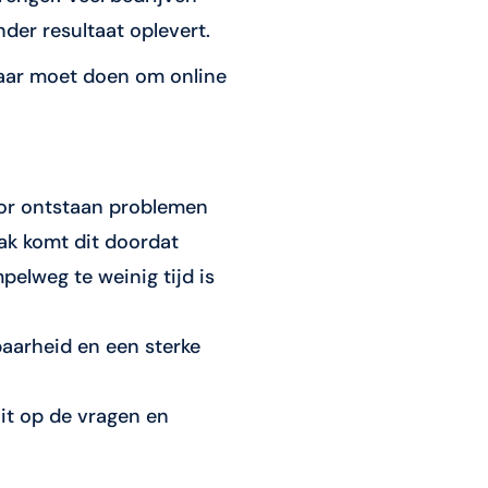
der resultaat oplevert.
t jaar moet doen om online
oor ontstaan problemen
aak komt dit doordat
pelweg te weinig tijd is
baarheid en een sterke
uit op de vragen en