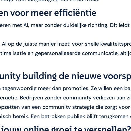
en voor meer efficiëntie
ren met AI, maar zonder duidelijke richting. Dit leidt
e AI op de juiste manier inzet: voor snelle kwaliteits
timalisatie en gepersonaliseerde communicatie, alti
ty building de nieuwe voorsp
egenwoordig meer dan promoties. Ze willen een ba
eractie. Bedrijven zonder community verliezen aan zic
opzetten van een community strategie die zorgt voor
sch bereik. Een betrokken publiek blijft terugkomen 
 jouw online groei te versnellen?