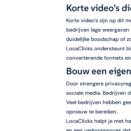
Korte video’s d
Korte video’s zijn op dit 
bedrijven lage weergaven 
duidelijke boodschap of z
LocaClicks ondersteunt bi
converterende formats en
Bouw een eigen
Door strengere privacyrege
sociale media. Bedrijven di
Veel bedrijven hebben gee
opnieuw te bereiken.
LocaClicks helpt je met h
en een verkoopproces dat 