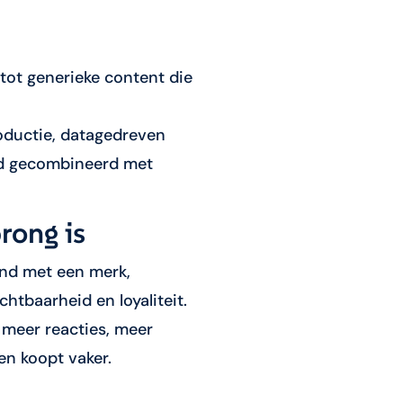
 tot generieke content die
productie, datagedreven
jd gecombineerd met
rong is
nd met een merk,
htbaarheid en loyaliteit.
 meer reacties, meer
en koopt vaker.