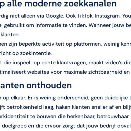
op alle moderne zoekkanalen
g niet alleen via Google. Ook TikTok, Instagram, Yo
 gebruikt om informatie te vinden. Wanneer jouw bed
 klanten.
 zijn beperkte activiteit op platformen, weinig ken
richt op zoekintentie.
t die inspeelt op echte klantvragen, maakt video’s d
imaliseert websites voor maximale zichtbaarheid en 
lanten onthouden
n op elkaar. Er is weinig onderscheid, geen duidelijke
jft betrokkenheid laag, haken klanten sneller af en blij
rkidentiteit te bouwen die herkenbaar, betrouwbaar e
uw doelgroep en die ervoor zorgt dat jouw bedrijf opva