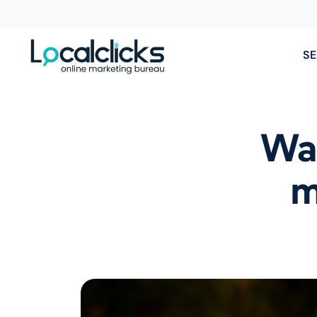
SE
Wat
m