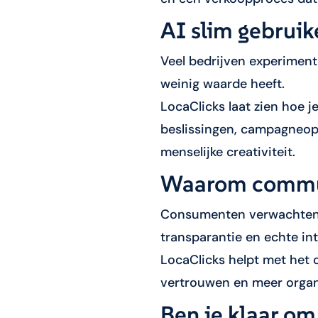
AI slim gebruik
Veel bedrijven experimente
weinig waarde heeft.
LocaClicks laat zien hoe j
beslissingen, campagneop
menselijke creativiteit.
Waarom communi
Consumenten verwachten t
transparantie en echte int
LocaClicks helpt met het 
vertrouwen en meer organi
Ben je klaar om