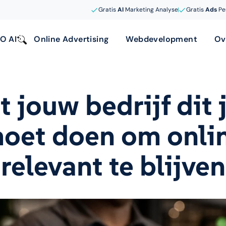
Gratis
AI
Marketing Analyse
Gratis
Ads
Pe
O AI
Online Advertising
Webdevelopment
Ov
 jouw bedrijf dit 
oet doen om onli
relevant te blijven