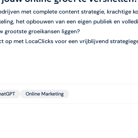
drijven met complete content strategie, krachtige k
keling, het opbouwen van een eigen publiek en volled
w grootste groeikansen liggen?
op met LocaClicks voor een vrijblijvend strategiege
hatGPT
Online Marketing