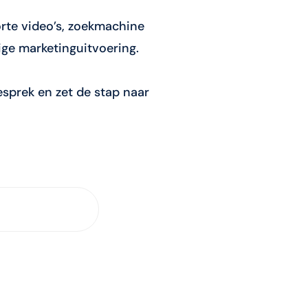
orte video’s, zoekmachine
ige marketinguitvoering.
sprek en zet de stap naar