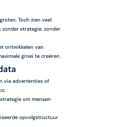
groten. Toch zien veel
 zonder strategie, zonder
et ontwikkelen van
ximale groei te creëren.
data
n via advertenties of
co.
n strategie om mensen
tiseerde opvolgstructuur