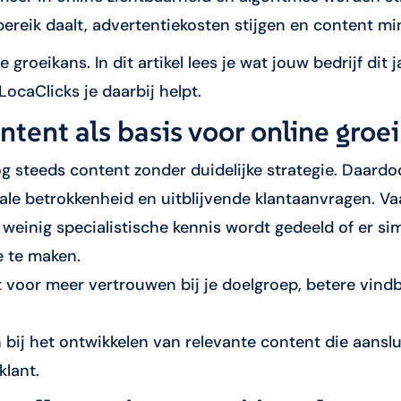
reik daalt, advertentiekosten stijgen en content min
e groeikans. In dit artikel lees je wat jouw bedrijf di
LocaClicks je daarbij helpt.
tent als basis voor online groei
og steeds content zonder duidelijke strategie. Daard
male betrokkenheid en uitblijvende klantaanvragen. V
 weinig specialistische kennis wordt gedeeld of er sim
e te maken.
 voor meer vertrouwen bij je doelgroep, betere vind
 bij het ontwikkelen van relevante content die aansl
klant.