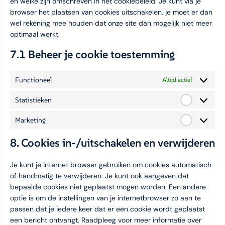
en welke zijn omschreven in het cookiebeleid. Je kunt via je
browser het plaatsen van cookies uitschakelen, je moet er dan
wel rekening mee houden dat onze site dan mogelijk niet meer
optimaal werkt.
7.1 Beheer je cookie toestemming
Functioneel
Altijd actief
Statistieken
Marketing
8. Cookies in-/uitschakelen en verwijderen
Je kunt je internet browser gebruiken om cookies automatisch
of handmatig te verwijderen. Je kunt ook aangeven dat
bepaalde cookies niet geplaatst mogen worden. Een andere
optie is om de instellingen van je internetbrowser zo aan te
passen dat je iedere keer dat er een cookie wordt geplaatst
een bericht ontvangt. Raadpleeg voor meer informatie over