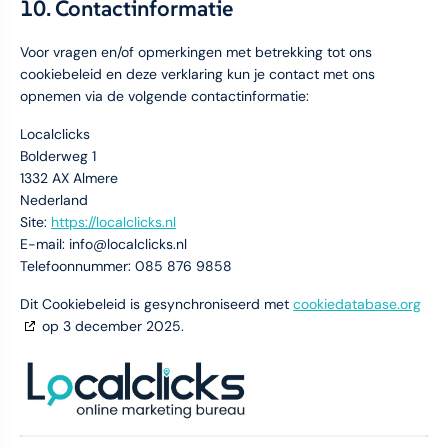
10. Contactinformatie
Voor vragen en/of opmerkingen met betrekking tot ons
cookiebeleid en deze verklaring kun je contact met ons
opnemen via de volgende contactinformatie:
Localclicks
Bolderweg 1
1332 AX Almere
Nederland
Site:
https://localclicks.nl
E-mail:
info@
localclicks.nl
Telefoonnummer: 085 876 9858
Dit Cookiebeleid is gesynchroniseerd met
cookiedatabase.org
op 3 december 2025.