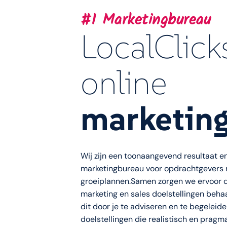
#1 Marketingbureau
LocalClick
online
marketin
Wij zijn een toonaangevend resultaat e
marketingbureau voor opdrachtgevers 
groeiplannen.Samen zorgen we ervoor dat
marketing en sales doelstellingen behaa
dit door je te adviseren en te begeleid
doelstellingen die realistisch en pragm