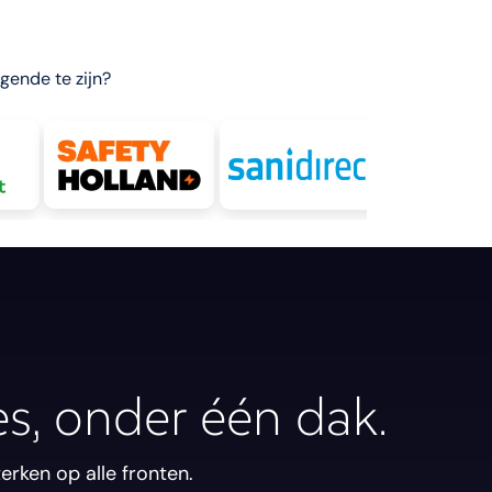
gende te zijn?
es, onder één dak.
erken op alle fronten.