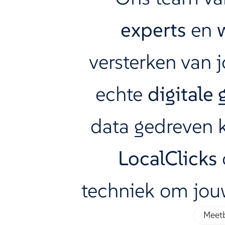
experts
en
versterken van
echte
digitale 
data gedreven 
LocalClicks
techniek om jo
Meet