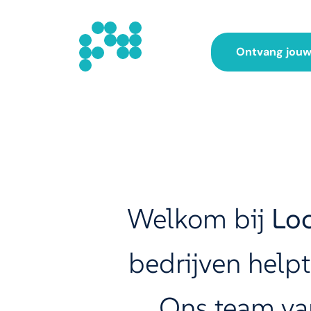
Ontvang jouw 
Welkom bij
Loc
bedrijven helpt
Ons team va