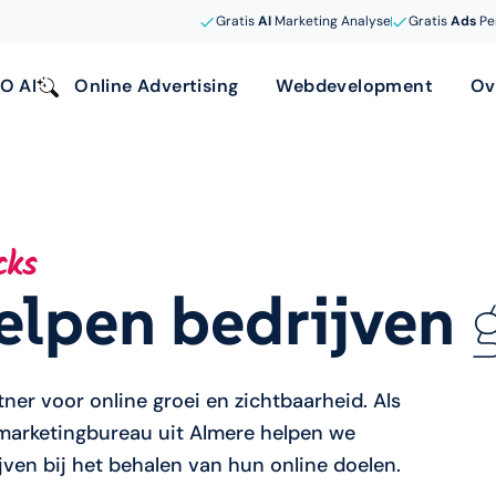
Gratis
AI
Marketing Analyse
Gratis
Ads
Pe
O AI
Online Advertising
Webdevelopment
Ov
cks
elpen bedrijven
g
tner voor online groei en zichtbaarheid. Als
arketingbureau uit Almere helpen we
jven bij het behalen van hun online doelen.