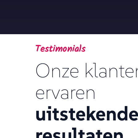
Testimonials
Onze klante
ervaren
uitstekend
resultaten