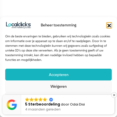
Beheer toestemming
Om de beste ervaringen te bieden, gebruiken wij technologieën zoals cookies
om informatie over je apparaat op te slaan en/of te raadplegen. Door in te
stemmen met deze technologieën kunnen wij gegevens zoals surfgedrag of
unieke ID's op deze site verwerken. Als je geen toestemming geeft of uw
toestemming intrekt, kan dit een nadelige invloed hebben op bepaalde
functies en mogelijkheden.
Accepteren
Weigeren
SCROLL VOOR MEER
Bekijk voorkeuren
5 Sterbeoordeling
door
Linda Linda
4 maanden geleden
Cookiebeleid
Disclaimer privacy policy