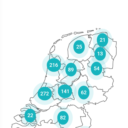
21
25
13
216
54
89
141
62
272
22
82