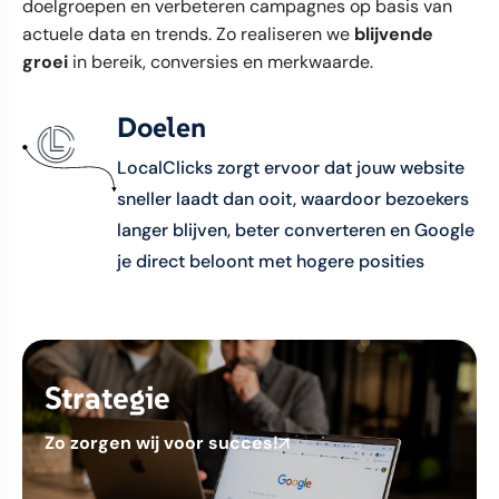
doelgroepen en verbeteren campagnes op basis van
actuele data en trends. Zo realiseren we
blijvende
groei
in bereik, conversies en merkwaarde.
Doelen
LocalClicks zorgt ervoor dat jouw website
sneller laadt dan ooit, waardoor bezoekers
langer blijven, beter converteren en Google
je direct beloont met hogere posities
Strategie
Zo zorgen wij voor succes!