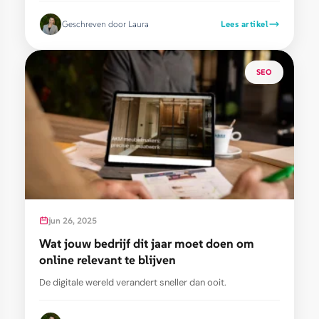
Geschreven door Laura
Lees artikel
SEO
jun 26, 2025
Wat jouw bedrijf dit jaar moet doen om
online relevant te blijven
De digitale wereld verandert sneller dan ooit.
Consumenten verwachten directe antwoorden De...