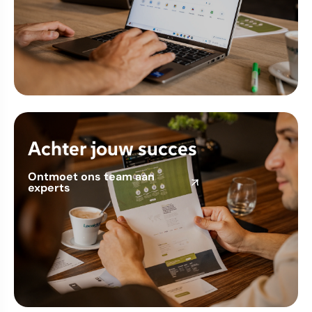
Achter jouw succes
Ontmoet ons team aan
experts