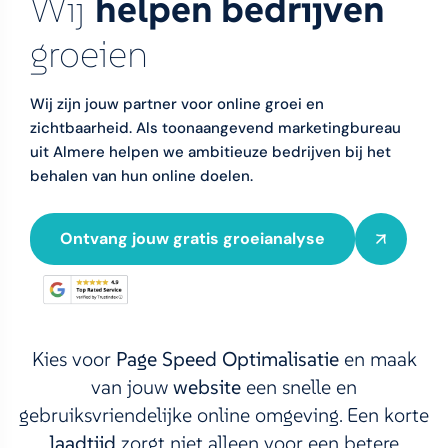
Wij
helpen bedrijven
groeien
Wij zijn jouw partner voor online groei en
zichtbaarheid. Als toonaangevend marketingbureau
uit Almere helpen we ambitieuze bedrijven bij het
behalen van hun online doelen.
Ontvang jouw gratis groeianalyse
Kies voor
Page Speed Optimalisatie
en maak
van jouw
website
een snelle en
gebruiksvriendelijke online omgeving.
Een korte
laadtijd
zorgt niet alleen voor een betere