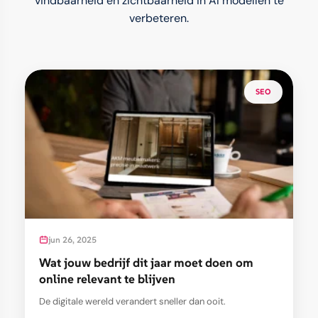
vindbaarheid en zichtbaarheid in AI modellen te
verbeteren.
SEO
jun 26, 2025
Wat jouw bedrijf dit jaar moet doen om
online relevant te blijven
De digitale wereld verandert sneller dan ooit.
Consumenten verwachten directe antwoorden De...