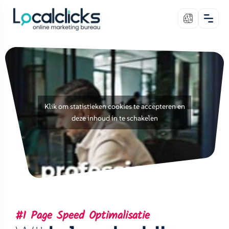
Klik om statistieken cookies te accepteren en
deze inhoud in te schakelen
#1 Page Speed Optimalisatie