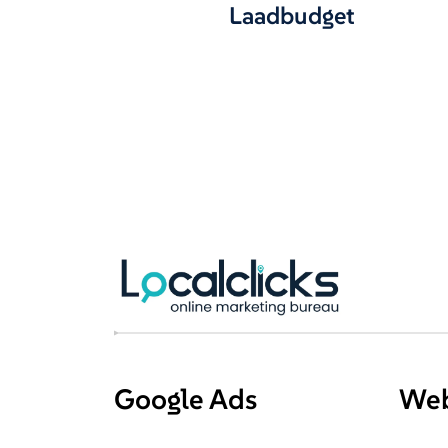
Laadbudget
Google Ads
Web