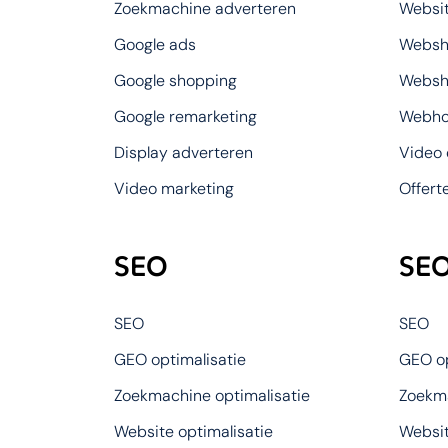
Zoekmachine adverteren
Websit
Google ads
Websh
Google shopping
Websh
Google remarketing
Webho
Display adverteren
Video
Video marketing
Offert
SEO
SEO
SEO
SEO
GEO optimalisatie
GEO op
Zoekmachine optimalisatie
Zoekma
Website optimalisatie
Websit