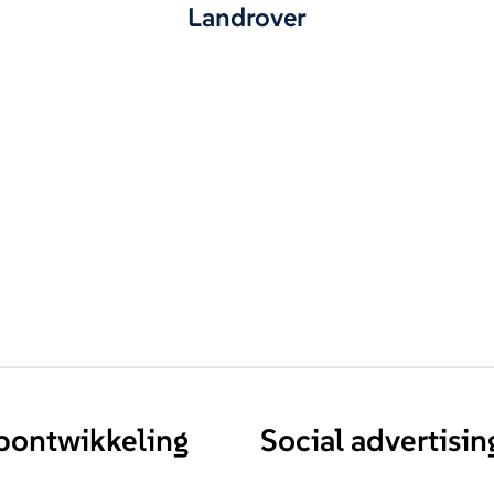
Landrover
ontwikkeling
Social advertisin