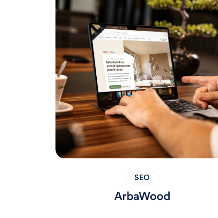
SEO
ArbaWood