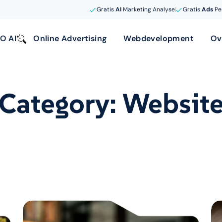
Gratis
AI
Marketing Analyse
Gratis
Ads
Pe
O AI
Online Advertising
Webdevelopment
Ov
Category: Websit