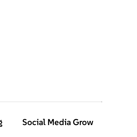
g
Social Media Grow