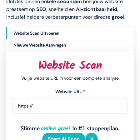
Ontdek binnen enkele
seconden
hoe jouw website
presteert op
SEO
, snelheid en
AI-zichtbaarheid
,
inclusief heldere verbeterpunten voor directe
groei
.
Website Scan Uitvoeren
Nieuwe Website Aanvragen
Website Scan
Vul je website URL in voor een complete analyse
Website URL
*
online groei
Slimme
in #1 stappenplan.
Start AI Scan