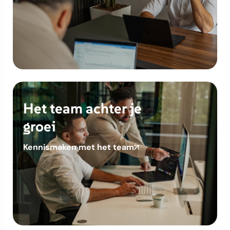
Het team achter je
groei
Kennismaken met het team