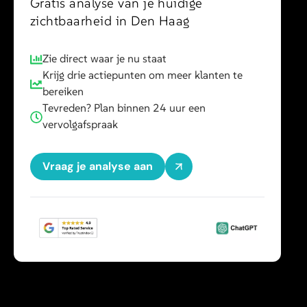
Gratis analyse van je huidige
zichtbaarheid in Den Haag
Zie direct waar je nu staat
Krijg drie actiepunten om meer klanten te
bereiken
Tevreden? Plan binnen 24 uur een
vervolgafspraak
Vraag je analyse aan