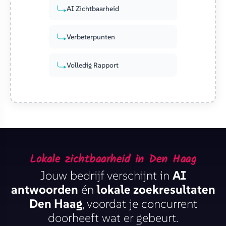
AI Zichtbaarheid
Verbeterpunten
Volledig Rapport
Lokale zichtbaarheid in Den Haag
Jouw bedrijf verschijnt in
AI
antwoorden
én
lokale zoekresultaten
Den Haag
, voordat je concurrent
doorheeft wat er gebeurt.