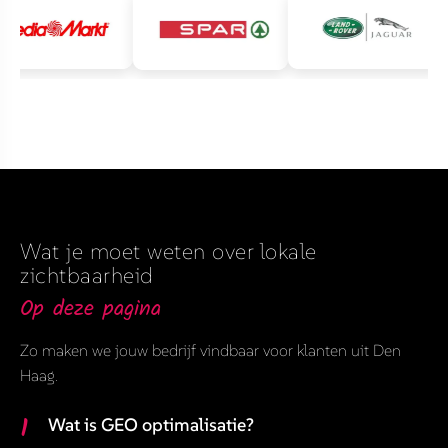
Wat je moet weten over lokale
zichtbaarheid
Op deze pagina
Zo maken we jouw bedrijf vindbaar voor klanten uit Den
Haag.
1
Wat is GEO optimalisatie?