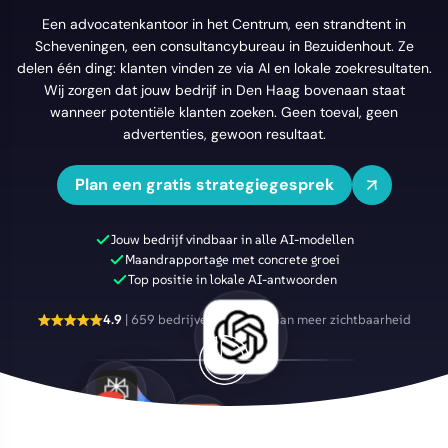
Een advocatenkantoor in het Centrum, een strandtent in
Scheveningen, een consultancybureau in Bezuidenhout. Ze
delen één ding: klanten vinden ze via AI en lokale zoekresultaten.
Wij zorgen dat jouw bedrijf in Den Haag bovenaan staat
wanneer potentiële klanten zoeken. Geen toeval, geen
advertenties, gewoon resultaat.
Plan een gratis strategiegesprek
Jouw bedrijf vindbaar in alle AI-modellen
Maandrapportage met concrete groei
Top positie in lokale AI-antwoorden
4.9
| 659 bedrijven geholpen aan meer zichtbaarheid