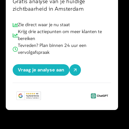
Gratis analyse van je huidige
zichtbaarheid in Amsterdam
Zie direct waar je nu staat
Krijg drie actiepunten om meer klanten te
bereiken
Tevreden? Plan binnen 24 uur een
vervolgafspraak
Vraag je analyse aan