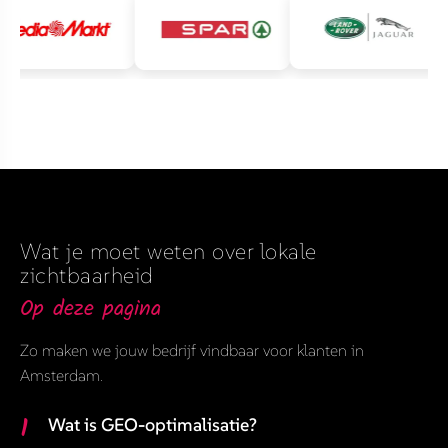
Wat je moet weten over lokale
zichtbaarheid
Op deze pagina
Zo maken we jouw bedrijf vindbaar voor klanten in
Amsterdam.
1
Wat is GEO-optimalisatie?