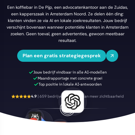
Een koffiebar in De Pijp, een advocatenkantoor aan de Zuidas,
een kapperszaak in Amsterdam Noord. Ze delen één ding:
klanten vinden ze via AI en lokale zoekresultaten. Jouw bedrijf
verschijnt bovenaan wanneer potentiële klanten in Amsterdam
zoeken. Geen toeval, geen advertenties, gewoon meetbaar
resultaat.
Plan een gratis strategiegesprek
Jouw bedrijf vindbaar in alle AI-modellen
Maandrapportage met concrete groei
Top positie in lokale AI-antwoorden
4.9
| 659 bedrijven geholpen aan meer zichtbaarheid