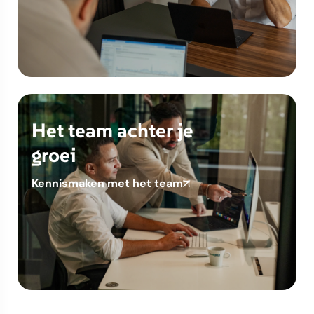
Het team achter je
groei
Kennismaken met het team