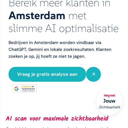
Bereik méér klanten in
Amsterdam
met
slimme AI optimalisatie
Bedrijven in Amsterdam worden vindbaar via
ChatGPT, Gemini en lokale zoekresultaten. Klanten
zoeken je op, jij hoeft ze niet te jagen.
Vraag je gratis analyse aan
Vergroot
Jouw
Zichtbaarheid
AI scan voor maximale zichtbaarheid