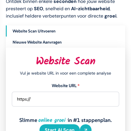
Ontdek binnen enkele
seconden
hoe jouw website
presteert op
SEO
, snelheid en
AI-zichtbaarheid
,
inclusief heldere verbeterpunten voor directe
groei
.
Website Scan Uitvoeren
Nieuwe Website Aanvragen
Website Scan
Vul je website URL in voor een complete analyse
Website URL
*
online groei
Slimme
in #1 stappenplan.
Start AI Scan