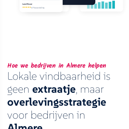
Land Rover
4.9 beoordeling
Hoe we bedrijven in Almere helpen
Lokale vindbaarheid is
geen
extraatje
, maar
overlevingsstrategie
voor bedrijven in
Almere
.