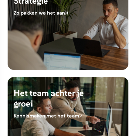
Strategie
Zo pakken we het aan
Het team achter je
groei
Kennismaken met het team