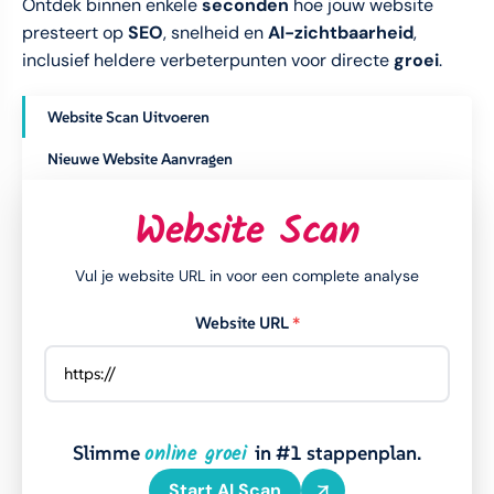
Ontdek binnen enkele
seconden
hoe jouw website
presteert op
SEO
, snelheid en
AI-zichtbaarheid
,
inclusief heldere verbeterpunten voor directe
groei
.
Website Scan Uitvoeren
Nieuwe Website Aanvragen
Website Scan
Vul je website URL in voor een complete analyse
Website URL
*
online groei
Slimme
in #1 stappenplan.
Start AI Scan