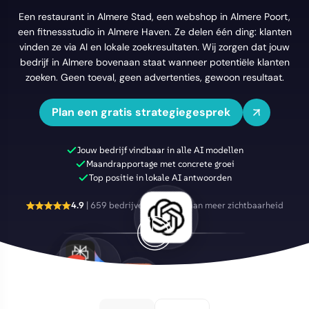
Een restaurant in Almere Stad, een webshop in Almere Poort,
een fitnessstudio in Almere Haven. Ze delen één ding: klanten
vinden ze via AI en lokale zoekresultaten. Wij zorgen dat jouw
bedrijf in Almere bovenaan staat wanneer potentiële klanten
zoeken. Geen toeval, geen advertenties, gewoon resultaat.
Plan een gratis strategiegesprek
Jouw bedrijf vindbaar in alle AI modellen
Maandrapportage met concrete groei
Top positie in lokale AI antwoorden
4.9
| 659 bedrijven geholpen aan meer zichtbaarheid