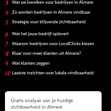
3
Wat we bereiken voor bedrijven in Almere
4
Zo worden bedrijven in Almere vindbaar
5
Strategie voor blijvende zichtbaarheid
6
Wat het jouw bedrijf oplevert
7
Waarom bedrijven voor LocalClicks kiezen
8
Klaar voor meer klanten uit Almere?
9
Wat klanten zeggen
10
Laatste inzichten over lokale vindbaarheid
Gratis analyse van je huidige
zichtbaarheid in Almere