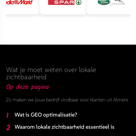
Wat je moet weten over lokale
zichtbaarheid
Op deze pagina
Zo maken we jouw bedrijf vindbaar voor klanten uit Almere.
1
Wat is GEO optimalisatie?
2
Waarom lokale zichtbaarheid essentieel is