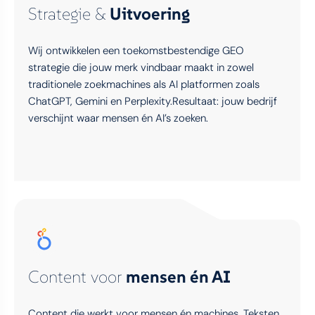
Strategie &
Uitvoering
Wij ontwikkelen een toekomstbestendige GEO
strategie die jouw merk vindbaar maakt in zowel
traditionele zoekmachines als AI platformen zoals
ChatGPT, Gemini en Perplexity.Resultaat: jouw bedrijf
verschijnt waar mensen én AI’s zoeken.
Content voor
mensen én AI
Content die werkt voor mensen én machines. Teksten