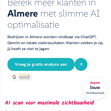
Bereik méér klanten in
Almere
met slimme AI
optimalisatie
Bedrijven in Almere worden vindbaar via ChatGPT,
Gemini en lokale zoekresultaten. Klanten zoeken je op,
jij hoeft ze niet te jagen.
Vraag je gratis analyse aan
Vergroot
Jouw
Zichtbaarheid
AI scan voor maximale zichtbaarheid