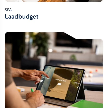
SEA
Laadbudget