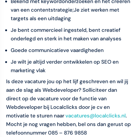
Bekend met keywordonderzoeken en het creëren
van een contentstrategie;Je ziet werken met
targets als een uitdaging
Je bent commercieel ingesteld, bent creatief
onderlegd en sterk in het maken van analyses
Goede communicatieve vaardigheden
Je wilt je altijd verder ontwikkelen op SEO en
marketing vlak
Is deze vacature jou op het lijf geschreven en wil jij
aan de slag als Webdeveloper? Solliciteer dan
direct op de vacature voor de functie van
Webdeveloper bij Localclicks door je cv en
motivatie te sturen naar
vacatures@localclicks.nl
.
Mocht je nog vragen hebben, bel ons dan gerust op
telefoonnummer 085 – 876 9858