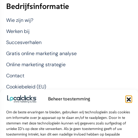
Bedrijfsinformatie
Wie zijn wij?
Werken bij
Succesverhalen
Gratis online marketing analyse
Online marketing strategie
Contact
Cookiebeleid (EU)
Beheer toestemming
Contact
Om de beste ervaringen te bieden, gebruiken wij technologieën zoals cookies
om informatie over je apparaat op te slaan en/of te raadplegen. Door in te
LocalClicks BV
stemmen met deze technologieën kunnen wij gegevens zoals surfgedrag of
unieke ID's op deze site verwerken. Als je geen toestemming geeft of uw
Bolderweg 1
toestemming intrekt, kan dit een nadelige invloed hebben op bepaalde
1332 AX Almere