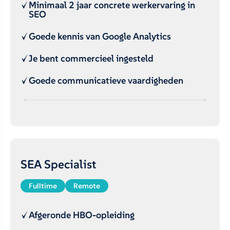
Minimaal 2 jaar concrete werkervaring in
SEO
Goede kennis van Google Analytics
Je bent commercieel ingesteld
Goede communicatieve vaardigheden
SEA Specialist
Fulltime
Remote
Afgeronde HBO-opleiding